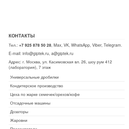
КОНТАКТЫ
Тел.:
+7 925 878 50 28
, Max, VK, WhatsApp, Viber, Telegram.
E-mail: info@giptek.ru, a@giptek.ru
Адрес: г. Москва, ул. Касимовская вл. 26, шоу рум 412
(лаборатория), 7 этаж
Универсальные дробилки
Кондитерское производство
Цеха по жарке семечек/орехов/кофе
Отсадочные машины
Дозаторы
Жаровни
Просеиватели