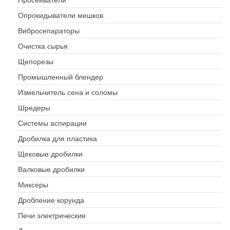
Опрокидыватели мешков
Вибросепараторы
Очистка сырья
Щепорезы
Промышленный блендер
Измельчитель сена и соломы
Шредеры
Системы аспирации
Дробилка для пластика
Щековые дробилки
Валковые дробилки
Миксеры
Дробление корунда
Печи электрические