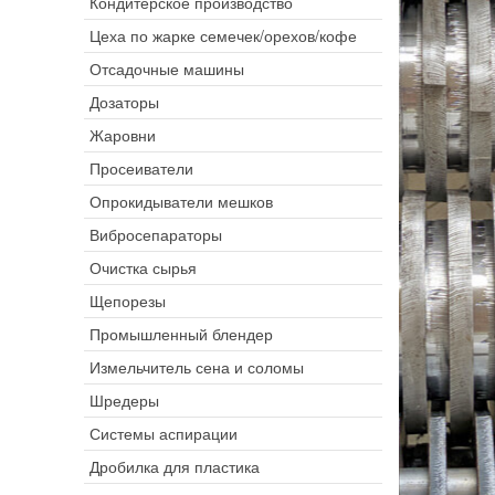
Кондитерское производство
Цеха по жарке семечек/орехов/кофе
Отсадочные машины
Дозаторы
Жаровни
Просеиватели
Опрокидыватели мешков
Вибросепараторы
Очистка сырья
Щепорезы
Промышленный блендер
Измельчитель сена и соломы
Шредеры
Системы аспирации
Дробилка для пластика