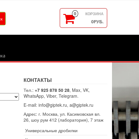
КОРЗИНА
0
0РУБ.
вка
КОНТАКТЫ
Тел.:
+7 925 878 50 28
, Max, VK,
WhatsApp, Viber, Telegram.
E-mail: info@giptek.ru, a@giptek.ru
Адрес: г. Москва, ул. Касимовская вл.
26, шоу рум 412 (лаборатория), 7 этаж
Универсальные дробилки