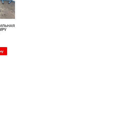
ИЛЬНАЯ
MPV
ну